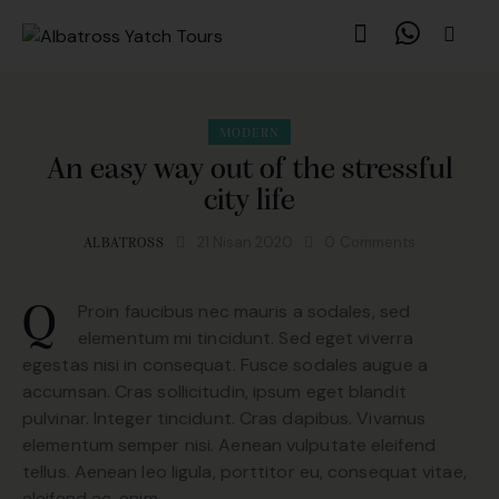
MODERN
An easy way out of the stressful
city life
21 Nisan 2020
0
Comments
ALBATROSS
Proin faucibus nec mauris a sodales, sed
Q
elementum mi tincidunt. Sed eget viverra
egestas nisi in consequat. Fusce sodales augue a
accumsan. Cras sollicitudin, ipsum eget blandit
pulvinar. Integer tincidunt. Cras dapibus. Vivamus
elementum semper nisi. Aenean vulputate eleifend
tellus. Aenean leo ligula, porttitor eu, consequat vitae,
eleifend ac, enim.