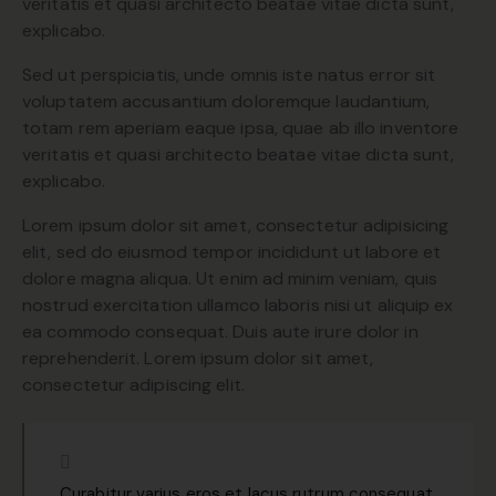
veritatis et quasi architecto beatae vitae dicta sunt,
explicabo.
Sed ut perspiciatis, unde omnis iste natus error sit
voluptatem accusantium doloremque laudantium,
totam rem aperiam eaque ipsa, quae ab illo inventore
veritatis et quasi architecto beatae vitae dicta sunt,
explicabo.
Lorem ipsum dolor sit amet, consectetur adipisicing
elit, sed do eiusmod tempor incididunt ut labore et
dolore magna aliqua. Ut enim ad minim veniam, quis
nostrud exercitation ullamco laboris nisi ut aliquip ex
ea commodo consequat. Duis aute irure dolor in
reprehenderit. Lorem ipsum dolor sit amet,
consectetur adipiscing elit.
Curabitur varius eros et lacus rutrum consequat.