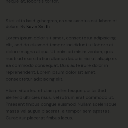
neque at, lobortis tortor.
Stet clita kasd gubergren, no sea sanctus est labore et
dolore. By
Kevin Smith
Lorem ipsum dolor sit amet, consectetur adipisicing
elit, sed do eiusmod tempor incididunt ut labore et
dolore magna aliqua. Ut enim ad minim veniam, quis
nostrud exercitation ullamco laboris nisi ut aliquip ex
ea commodo consequat. Duis aute irure dolor in
reprehenderit. Lorem ipsum dolor sit amet,
consectetur adipiscing elit.
Etiam vitae leo et diam pellentesque porta. Sed
eleifend ultricies risus, vel rutrum erat commodo ut.
Praesent finibus congue euismod. Nullam scelerisque
massa vel augue placerat, a tempor sem egestas.
Curabitur placerat finibus lacus.