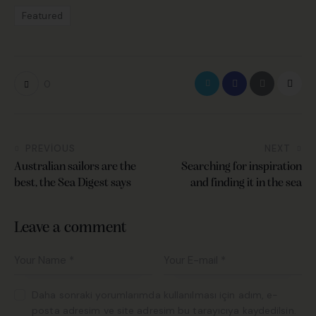
Featured
0
PREVIOUS
NEXT
Australian sailors are the
Searching for inspiration
best, the Sea Digest says
and finding it in the sea
Leave a comment
Daha sonraki yorumlarımda kullanılması için adım, e-
posta adresim ve site adresim bu tarayıcıya kaydedilsin.